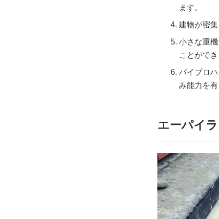
ます。
建物が密集
小さな重機
ことができ
バイブロハ
み能力を有
エーパイラ