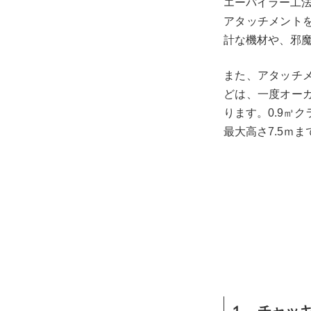
エーパイラー工
アタッチメント
計な機材や、邪
また、アタッチ
どは、一度オー
ります。0.9㎥
最大高さ7.5ｍ
１．チャッ