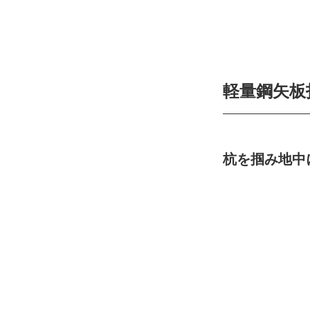
軽量鋼矢板
杭を掴み地中