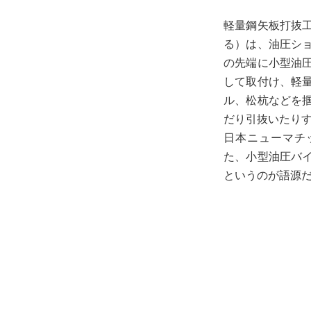
軽量鋼矢板打抜
る）は、油圧シ
の先端に小型油
して取付け、軽
ル、松杭などを
だり引抜いたり
日本ニューマチ
た、小型油圧バ
というのが語源