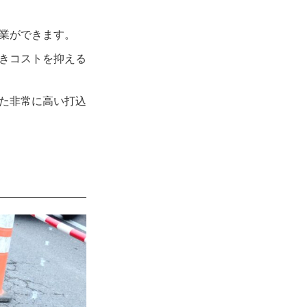
業ができます。
きコストを抑える
た非常に高い打込