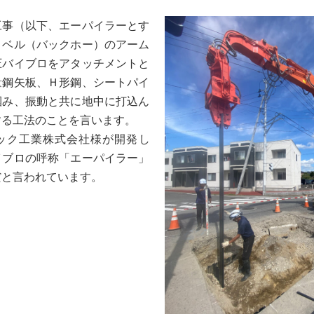
工事（以下、エーパイラーとす
ョベル（バックホー）のアーム
圧バイブロをアタッチメントと
量鋼矢板、Ｈ形鋼、シートパイ
掴み、振動と共に地中に打込ん
する工法のことを言います。
ック工業株式会社様が開発し
イブロの呼称「エーパイラー」
だと言われています。