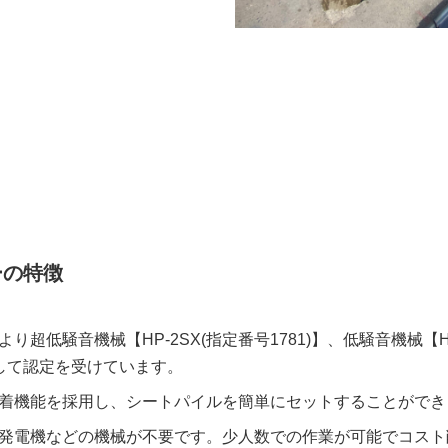
ーの特徴
り超低騒音機械【HP-2SX(指定番号1781)】、低騒音機械【HP
】として認定を受けています。
着機能を採用し、シートパイルを簡単にセットすることができ
発電機などの機械が不要です。少人数での作業が可能でコスト