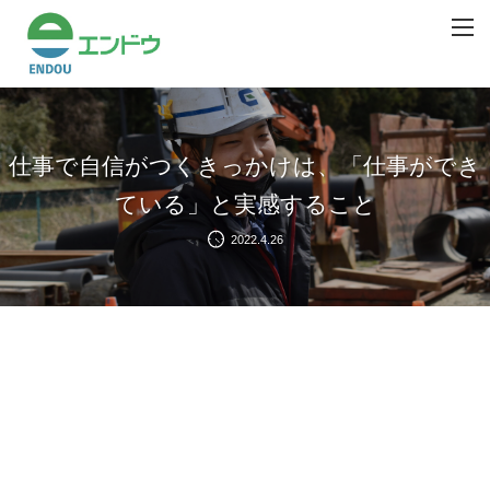
仕事で自信がつくきっかけは、「仕事ができ
ている」と実感すること
2022.4.26