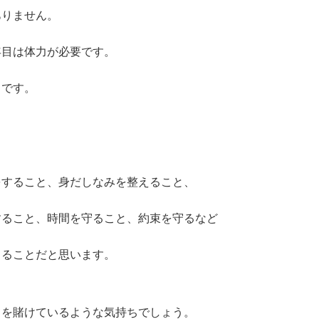
ありません。
年目は体力が必要です。
とです。
。
をすること、身だしなみを整えること、
すること、時間を守ること、約束を守るなど
きることだと思います。
てを賭けているような気持ちでしょう。