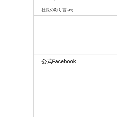
社長の独り言
(49)
公式Facebook