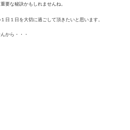
り重要な秘訣かもしれませんね。
の１日１日を大切に過ごして頂きたいと思います。
せんから・・・