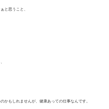
なぁと思うこと、
る、
いのかもしれませんが、健康あっての仕事なんです。