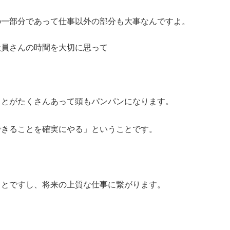
の一部分であって仕事以外の部分も大事なんですよ。
社員さんの時間を大切に思って
ことがたくさんあって頭もパンパンになります。
できることを確実にやる」ということです。
ことですし、将来の上質な仕事に繋がります。