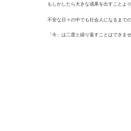
もしかしたら大きな成果を出すことよ
不安な日々の中でも社会人になるまで
「今」は二度と繰り返すことはできま