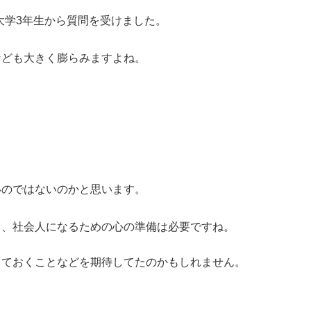
大学3年生から質問を受けました。
なども大きく膨らみますよね。
いのではないのかと思います。
し、社会人になるための心の準備は必要ですね。
っておくことなどを期待してたのかもしれません。